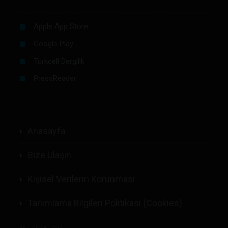
Apple App Store
Google Play
Turkcell Dergilik
PressReader
Anasayfa
Bize Ulaşın
Kişisel Verilerin Korunması
Tanımlama Bilgileri Politikası (Cookies)