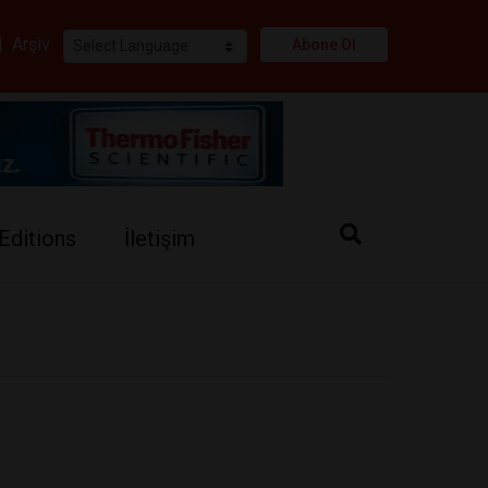
i
|
Arşiv
Abone Ol
Editions
İletişim