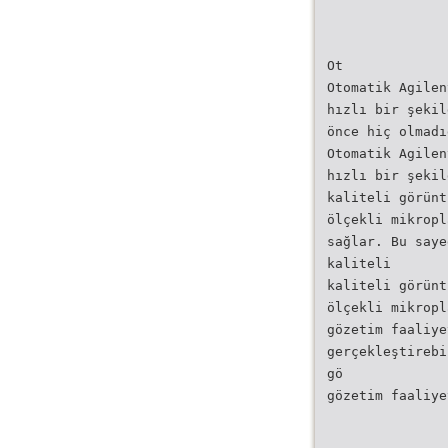
Ot
Otomatik Agilen
hızlı bir şekil
önce hiç olmadı
Otomatik Agilen
hızlı bir şekil
kaliteli görünt
ölçekli mikropl
sağlar. Bu saye
kaliteli
kaliteli görünt
ölçekli mikropl
gözetim faaliye
gerçekleştirebi
gö
gözetim faaliye