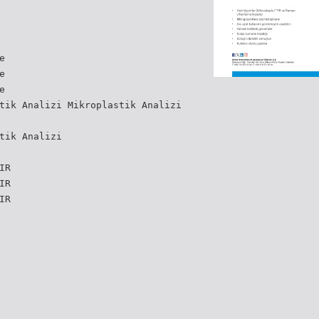
e
e
e
tik Analizi Mikroplastik Analizi
tik Analizi
IR
IR
IR