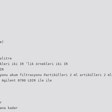
e)
olitre
kleri iki IR ’lik örnekleri iki IR
IR
yonu akum filtrasyonu Partikülleri 2 ml artikülleri 2 ml
 Agilent 8700 LDIR ile ile
r
ana kadar