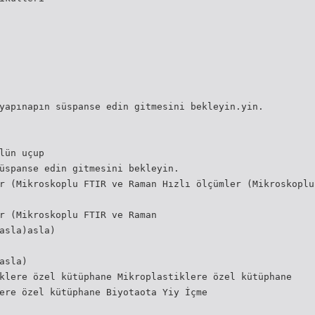
yapınapın süspanse edin gitmesini bekleyin.yin.
lün uçup
üspanse edin gitmesini bekleyin.
r (Mikroskoplu FTIR ve Raman Hızlı ölçümler (Mikroskoplu
r (Mikroskoplu FTIR ve Raman
asla)asla)
asla)
klere özel kütüphane Mikroplastiklere özel kütüphane
ere özel kütüphane Biyotaota Yiy İçme