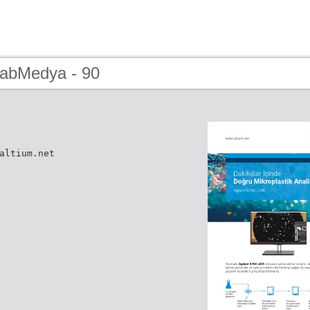
LabMedya - 90
altium.net