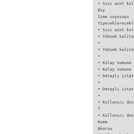
• Sıvı azot kul
Biy
İçme suyusuyu
Yiyeceklerecekl
• Sıvı azot kul
• Yüksek kalite
•
• Yüksek kalite
•
• Kolay numune 
• Kolay numune 
• Detaylı istat
•
• Detaylı istat
•
• Kullanıcı dos
T
• Kullanıcı dos
Kumm
Akarsu