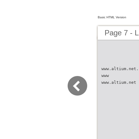
Basic HTML Version
Page 7 - 
www.altium.net.
www
www.altium.net