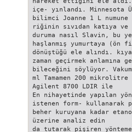
hareket ettiğini ele aldı.
içe- yınlandı. Minnesota 
bilimci Joanne 1 L numune
riğinin sıvıdan katıya ve 
duruma nasıl Slavin, bu ye
haşlanmış yumurtaya (ön fi
dönüştüğü ele alındı. kıya
zaman geçirmek anlamına ge
bileceğini söylüyor. Vakum
ml Tamamen 200 mikrolitre 
Agilent 8700 LDIR ile
En nihayetinde yapılan yön
istenen form- kullanarak p
beher kuruyana kadar etano
üzerine analiz edin
da tutarak pişiren yönteme