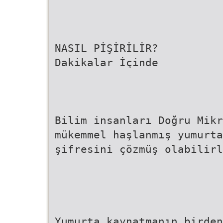
NASIL PİŞİRİLİR?
Dakikalar İçinde
Bilim insanları Doğru Mikr
mükemmel haşlanmış yumurta
şifresini çözmüş olabilirl
Yumurta kaynatmanın birden