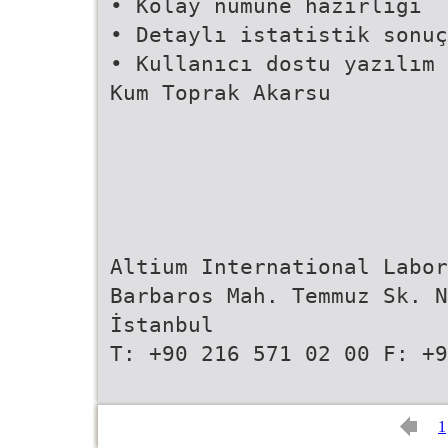
• Kolay numune hazırlığı
• Detaylı istatistik sonuç
• Kullanıcı dostu yazılım
Kum Toprak Akarsu
Altium International Labor
Barbaros Mah. Temmuz Sk. N
İstanbul
T: +90 216 571 02 00 F: +9
1