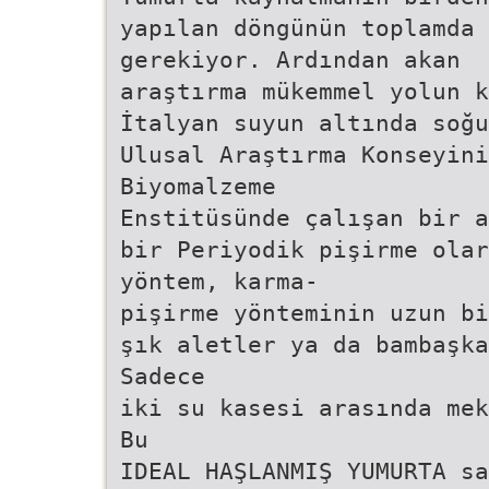
yapılan döngünün toplamda 
gerekiyor. Ardından akan
araştırma mükemmel yolun k
İtalyan suyun altında soğu
Ulusal Araştırma Konseyin
Biyomalzeme
Enstitüsünde çalışan bir a
bir Periyodik pişirme olar
yöntem, karma-
pişirme yönteminin uzun bi
şık aletler ya da bambaşka
Sadece
iki su kasesi arasında mek
Bu
IDEAL HAŞLANMIŞ YUMURTA sa