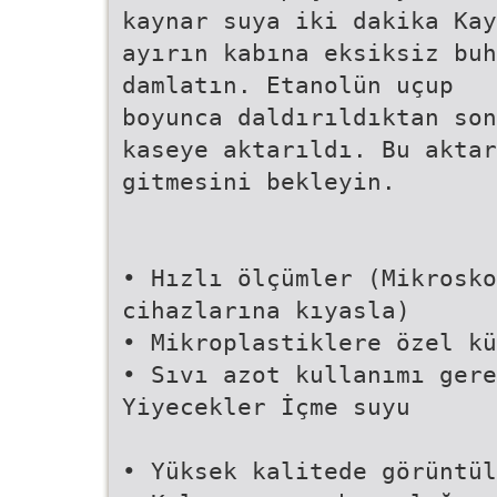
kaynar suya iki dakika Kay
ayırın kabına eksiksiz buh
damlatın. Etanolün uçup
boyunca daldırıldıktan son
kaseye aktarıldı. Bu aktar
gitmesini bekleyin.
• Hızlı ölçümler (Mikrosko
cihazlarına kıyasla)
• Mikroplastiklere özel kü
• Sıvı azot kullanımı gere
Yiyecekler İçme suyu
• Yüksek kalitede görüntül