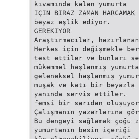
kıvamında kalan yumurta
IÇIN BIRAZ ZAMAN HARCAMAK 
beyaz eşlik ediyor.
GEREKIYOR
Araştırmacılar, hazırlanan
Herkes için değişmekle ber
test ettiler ve bunları se
mükemmel haşlanmış yumurta
geleneksel haşlanmış yumur
muşak ve katı bir beyazla 
yanında servis ettiler.
femsi bir sarıdan oluşuyor
Çalışmanın yazarlarına gör
Bu dengeyi sağlamak çoğu z
yumurtanın besin içeriği
kün olmayabiliyor, çünkü s