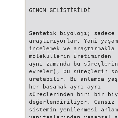
GENOM GELİŞTİRİLDİ
Sentetik biyoloji; sadece 
araştırıyorlar. Yani yaşam
incelemek ve araştırmakla 
moleküllerin üretiminden
aynı zamanda bu süreçlerin
evreler), bu süreçlerin so
üretebilir. Bu anlamda yaş
her basamak ayrı ayrı
süreçlerinden biri bir bi
değerlendiriliyor. Cansız
sistemin yenilenmesi anlam
yapıtaşlarından yaşamsal s