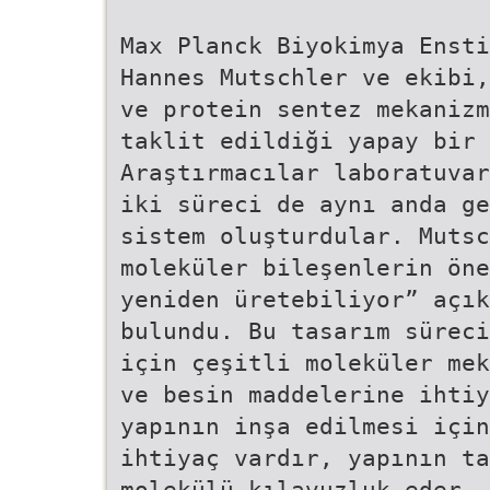
Max Planck Biyokimya Ensti
Hannes Mutschler ve ekibi,
ve protein sentez mekanizm
taklit edildiği yapay bir 
Araştırmacılar laboratuvar
iki süreci de aynı anda ge
sistem oluşturdular. Mutsc
moleküler bileşenlerin öne
yeniden üretebiliyor” açık
bulundu. Bu tasarım süreci
için çeşitli moleküler mek
ve besin maddelerine ihtiy
yapının inşa edilmesi için
ihtiyaç vardır, yapının ta
molekülü kılavuzluk eder.