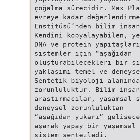
çoğalma sürecidir. Max Pla
evreye kadar değerlendirme
Enstitüsü’nden bilim insa
Kendini kopyalayabilen, ye
DNA ve protein yapıtaşları
sistemler için “aşağıdan
oluşturabilecekleri bir si
yaklaşımı temel ve deneyse
Sentetik biyoloji alanınd
zorunluluktur. Bilim insan
araştırmacılar, yaşamsal s
deneysel zorunluluktan
“aşağıdan yukarı” gelişece
aşarak yapay bir yaşamsal
sistem sentezledi.