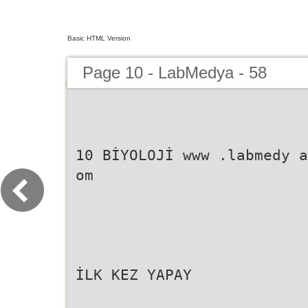
Basic HTML Version
Page 10 - LabMedya - 58
10 BİYOLOJİ www .labmedy a
om
İLK KEZ YAPAY