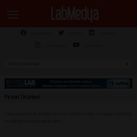
Labmedya - Laboratuv
facebook
twitter
linkedin
instagram
youtube
Fırsat Ürünleri
Labmedya fırsat ürünleri ile size sunulmuş olan en uygun fiyatlarla
en kaliteli ürünlere sahip olun...