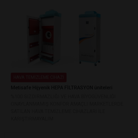
HAVA TEMİZLEME CİHAZI
Metisafe Hijyenik HEPA FİLTRASYON üniteleri
%100 SIZDIRMAZLIĞI VE HAVA BİYOGÜVENLİĞİ
ONAYLANMAMIŞ KONFOR AMAÇLI MARKETLERDE
SATILAN HAVA TEMİZLEME CİHAZLARI İLE
KARIŞTIRMAYALIM