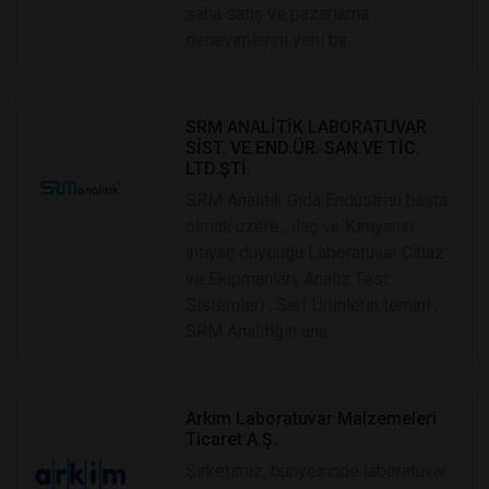
saha satış ve pazarlama
deneyimlerini yeni bir...
SRM ANALİTİK LABORATUVAR
SİST. VE END.ÜR. SAN.VE TİC.
LTD.ŞTİ.
SRM Analitik Gıda Endüstrisi başta
olmak üzere , ilaç ve Kimyanın
ihtiyaç duyduğu Laboratuvar Cihaz
ve Ekipmanları, Analiz Test
Sistemleri , Sarf Ürünlerin temini ,
SRM Analitiğin ana...
Arkim Laboratuvar Malzemeleri
Ticaret A.Ş.
Şirketimiz, bünyesinde laboratuvar