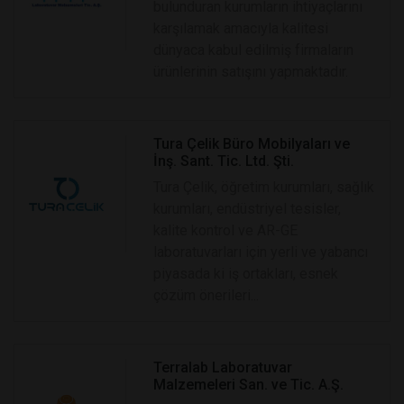
bulunduran kurumların ihtiyaçlarını
karşılamak amacıyla kalitesi
dünyaca kabul edilmiş firmaların
ürünlerinin satışını yapmaktadır.
Tura Çelik Büro Mobilyaları ve
İnş. Sant. Tic. Ltd. Şti.
Tura Çelik, öğretim kurumları, sağlık
kurumları, endüstriyel tesisler,
kalite kontrol ve AR-GE
laboratuvarları için yerli ve yabancı
piyasada ki iş ortakları, esnek
çözüm önerileri...
Terralab Laboratuvar
Malzemeleri San. ve Tic. A.Ş.