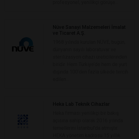
profesyonel, yenilikçi görüşe...
Nüve Sanayi Malzemeleri İmalat
ve Ticaret A.Ş.
1968 yılında kurulan NÜVE, bugün,
dünyanın sayılı laboratuvar ve
sterilizasyon cihazı üreticilerinden
biridir. Hem Türkiye’de hem de yurt
dışında 100’den fazla ülkede tercih
edilen...
Heka Lab Teknik Cihazlar
Heka firması yenilikçi bir bakış
açısına sahip olarak 2016 yılında
temellerini İstanbul’da atmıştır.
HEKA yönetim kadrosu 15 yıllık