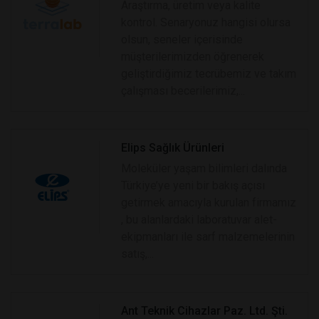
Araştırma, üretim veya kalite
kontrol. Senaryonuz hangisi olursa
olsun, seneler içerisinde
müşterilerimizden öğrenerek
geliştirdiğimiz tecrübemiz ve takım
çalışması becerilerimiz,...
Elips Sağlık Ürünleri
Moleküler yaşam bilimleri dalında
Türkiye’ye yeni bir bakış açısı
getirmek amacıyla kurulan firmamız
, bu alanlardaki laboratuvar alet-
ekipmanları ile sarf malzemelerinin
satış,...
Ant Teknik Cihazlar Paz. Ltd. Şti.