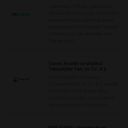
Labmarker,1998 den günümüze
laboratuvar teknolojileri tecrübesini
müşterilerimize ulaştırmak üzere
yapılanmıştır.Amaç standart tedarik
sistemlerinin çok ötesinde, hem
Türkiye, hem...
Sümer Analitik ve Medikal
Teknolojiler San. ve Tic. A.Ş.
Sümer Analitik ve Medikal
Teknolojiler San. ve Tic. A.Ş. analitik
ve medikal cihaz ithalat, satış,
pazarlama ve satış sonrası teknik
servis hizmetleri vermektedir.
BMS KİMYA Laboratuvar ve