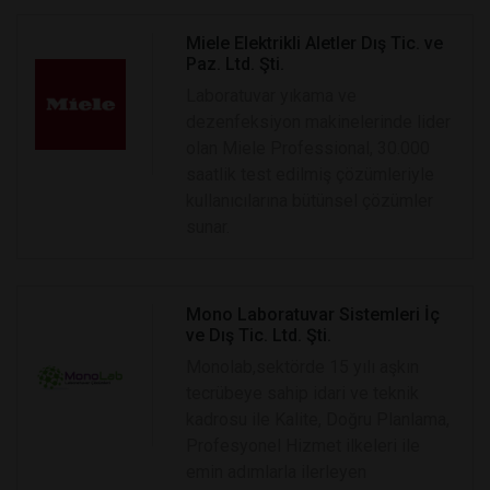
Miele Elektrikli Aletler Dış Tic. ve
Paz. Ltd. Şti.
Laboratuvar yıkama ve
dezenfeksiyon makinelerinde lider
olan Miele Professional, 30.000
saatlik test edilmiş çözümleriyle
kullanıcılarına bütünsel çözümler
sunar.
Mono Laboratuvar Sistemleri İç
ve Dış Tic. Ltd. Şti.
Monolab,sektörde 15 yılı aşkın
tecrübeye sahip idari ve teknik
kadrosu ile Kalite, Doğru Planlama,
Profesyonel Hizmet ilkeleri ile
emin adımlarla ilerleyen