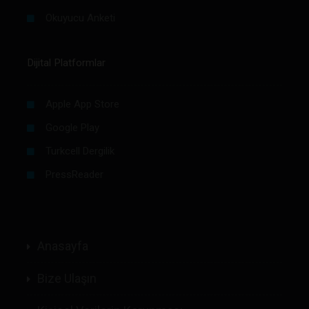
Okuyucu Anketi
Dijital Platformlar
Apple App Store
Google Play
Turkcell Dergilik
PressReader
Anasayfa
Bize Ulaşın