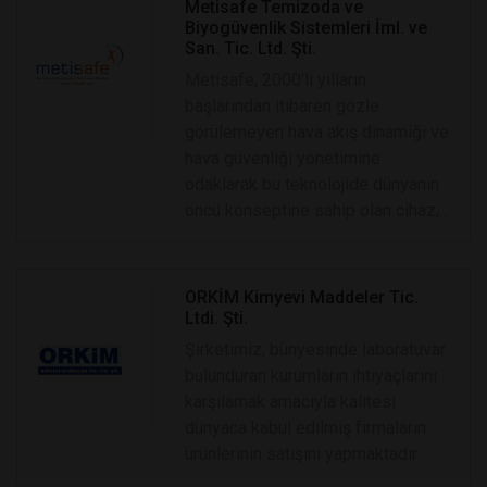
Metisafe Temizoda ve
Biyogüvenlik Sistemleri İml. ve
San. Tic. Ltd. Şti.
Metisafe, 2000'li yılların
başlarından itibaren gözle
görülemeyen hava akış dinamiği ve
hava güvenliği yönetimine
odaklarak bu teknolojide dünyanın
öncü konseptine sahip olan cihaz,...
ORKİM Kimyevi Maddeler Tic.
Ltdi. Şti.
Şirketimiz, bünyesinde laboratuvar
bulunduran kurumların ihtiyaçlarını
karşılamak amacıyla kalitesi
dünyaca kabul edilmiş firmaların
ürünlerinin satışını yapmaktadır.