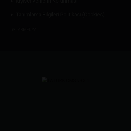
Kişisel Verilerin Korunması
Tanımlama Bilgileri Politikası (Cookies)
©
LABMEDYA