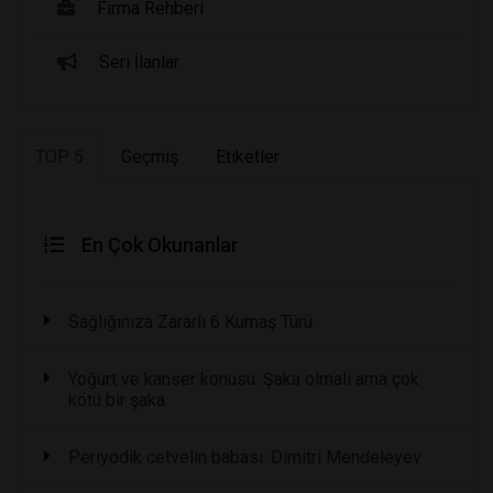
Firma Rehberi
Seri İlanlar
TOP 5
Geçmiş
Etiketler
En Çok Okunanlar
Sağlığınıza Zararlı 6 Kumaş Türü
Yoğurt ve kanser konusu: Şaka olmalı ama çok
kötü bir şaka
Periyodik cetvelin babası: Dimitri Mendeleyev