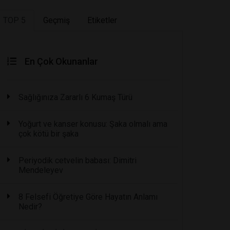
TOP 5
Geçmiş
Etiketler
En Çok Okunanlar
Sağlığınıza Zararlı 6 Kumaş Türü
Yoğurt ve kanser konusu: Şaka olmalı ama
çok kötü bir şaka
Periyodik cetvelin babası: Dimitri
Mendeleyev
8 Felsefi Öğretiye Göre Hayatın Anlamı
Nedir?