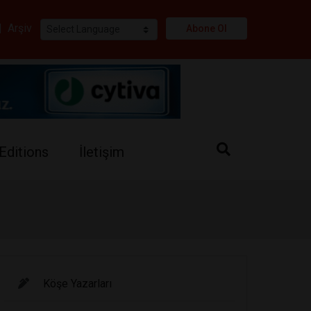
i
|
Arşiv
Abone Ol
Editions
İletişim
Köşe Yazarları