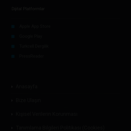
Dijital Platformlar
Apple App Store
Google Play
Turkcell Dergilik
PressReader
Anasayfa
Bize Ulaşın
Kişisel Verilerin Korunması
Tanımlama Bilgileri Politikası (Cookies)