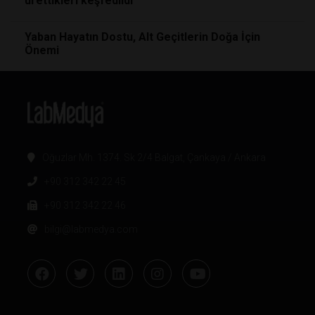
ürettikleri keşfedildi
Yaban Hayatın Dostu, Alt Geçitlerin Doğa İçin
Önemi
Oğuzlar Mh. 1374. Sk 2/4 Balgat, Çankaya / Ankara
+90 312 342 22 45
+90 312 342 22 46
bilgi@labmedya.com