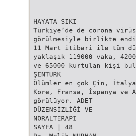
HAYATA SIKI
Türkiye’de de corona virüs
görülmesiyle birlikte endi
11 Mart itibari ile tüm dü
yaklaşık 119000 vaka, 4200
ve 65000 kurtulan kişi bul
ŞENTÜRK
Ölümler en çok Çin, İtalya
Kore, Fransa, İspanya ve A
görülüyor. ADET
DÜZENSİZLİĞİ VE
NÖRALTERAPİ
SAYFA | 48
Dr. Melih NURHAN