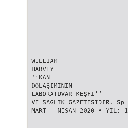
WILLIAM
HARVEY
‘‘KAN
DOLAŞIMININ
LABORATUVAR KEŞFİ’’
VE SAĞLIK GAZETESİDİR. Sp 
MART - NİSAN 2020 • YIL: 1