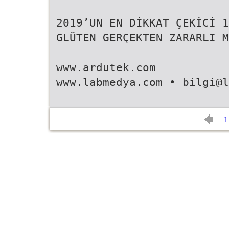
2019’UN EN DİKKAT ÇEKİCİ 1
GLÜTEN GERÇEKTEN ZARARLI M
www.ardutek.com
www.labmedya.com • bilgi@l
1