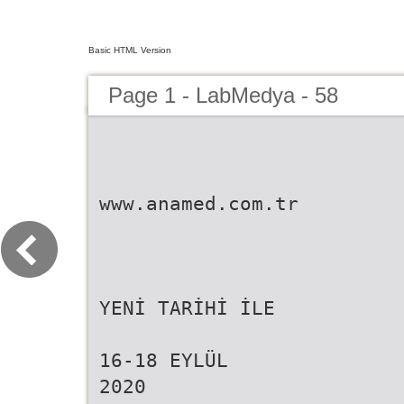
Basic HTML Version
Page 1 - LabMedya - 58
www.anamed.com.tr
YENİ TARİHİ İLE
16-18 EYLÜL
2020